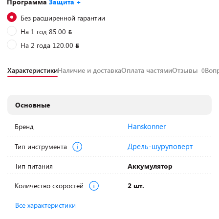
Программа
Защита +
Без расширенной гарантии
На 1 год 85.00
На 2 года 120.00
Характеристики
Наличие и доставка
Оплата частями
Отзывы
Воп
0
Основные
Hanskonner
Бренд
Дрель-шуруповерт
Тип инструмента
Тип питания
Аккумулятор
Количество скоростей
2 шт.
Все характеристики