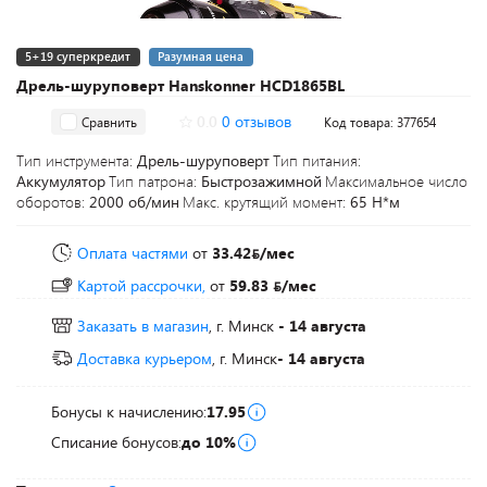
5+19 суперкредит
Разумная цена
Дрель-шуруповерт Hanskonner HCD1865BL
0.0
0 отзывов
Сравнить
Код товара: 377654
Тип инструмента:
Дрель-шуруповерт
Тип питания:
Аккумулятор
Тип патрона:
Быстрозажимной
Максимальное число
оборотов:
2000 об/мин
Макс. крутящий момент:
65 Н*м
Оплата частями
от
33.42
/мес
Картой рассрочки,
от
59.83
/мес
Заказать в магазин
, г. Минск
- 14 августа
Доставка курьером
, г. Минск
- 14 августа
Бонусы к начислению:
17.95
Списание бонусов:
до 10%