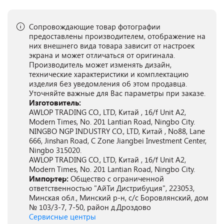
Сопровождающие товар фотографии
предоставлены производителем, отображение на
них внешнего вида товара зависит от настроек
экрана и может отличаться от оригинала.
Производитель может изменять дизайн,
технические характеристики и комплектацию
изделия без уведомления об этом продавца.
Уточняйте важные для Вас параметры при заказе.
Изготовитель:
AWLOP TRADING CO., LTD, Китай , 16/f Unit A2,
Modern Times, No. 201 Lantian Road, Ningbo City.
NINGBO NGP INDUSTRY CO., LTD, Китай , No88, Lane
666, Jinshan Road, C Zone Jiangbei Investment Center,
Ningbo 315020.
AWLOP TRADING CO., LTD, Китай , 16/f Unit A2,
Modern Times, No. 201 Lantian Road, Ningbo City.
Импортер:
Общество с ограниченной
ответственностью "АйТи Дистрибуция", 223053,
Минская обл., Минский р-н, с/с Боровлянский, дом
№ 103/3-7, 7-50, район д.Дроздово
Сервисные центры