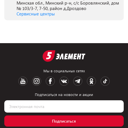
Минская обл., Минский р-н, с/с Боровлянский, дом
№ 103/3-7, 7-50, район д.Дроздово
Сервисные центры
Мы в социальных сетях
Подписаться на новости и акции
Подписаться