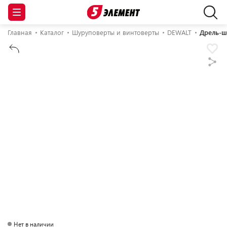
Главная
Каталог
Шуруповерты и винтоверты
DEWALT
Дрель-ш
Нет в наличии