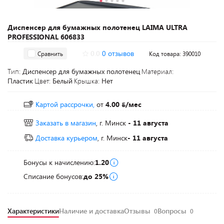
Диспенсер для бумажных полотенец LAIMA ULTRA
PROFESSIONAL 606833
0.0
0 отзывов
Сравнить
Код товара: 390010
Тип:
Диспенсер для бумажных полотенец
Материал:
Пластик
Цвет:
Белый
Крышка:
Нет
Картой рассрочки,
от
4.00
/мес
Заказать в магазин
, г. Минск
- 11 августа
Доставка курьером
, г. Минск
- 11 августа
Бонусы к начислению:
1.20
Списание бонусов:
до 25%
Характеристики
Наличие и доставка
Отзывы
Вопросы
0
0