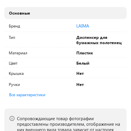
Основные
LAIMA
Бренд
Тип
Диспенсер для
бумажных полотенец
Материал
Пластик
Цвет
Белый
Крышка
Нет
Ручки
Нет
Все характеристики
Сопровождающие товар фотографии
предоставлены производителем, отображение на
них внешнего вида товара зависит от настроек