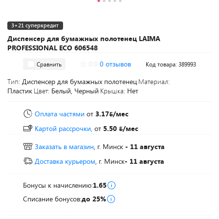
3+21 суперкредит
Диспенсер для бумажных полотенец LAIMA
PROFESSIONAL ECO 606548
0.0
0 отзывов
Сравнить
Код товара: 389993
Тип:
Диспенсер для бумажных полотенец
Материал:
Пластик
Цвет:
Белый, Черный
Крышка:
Нет
Оплата частями
от
3.17
/мес
Картой рассрочки,
от
5.50
/мес
Заказать в магазин
, г. Минск
- 11 августа
Доставка курьером
, г. Минск
- 11 августа
Бонусы к начислению:
1.65
Списание бонусов:
до 25%