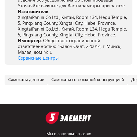
Уточняйте важные для Вас параметры при заказе.
Изготовитель:
XingtaiPanini Co.Ltd., Китай, Room 134, Hegu Temple,
5, Pingxiang County, Xingtai City, Hebei Province.
XingtaiPanini Co.Ltd., Китай, Room 134, Hegu Temple,
5, Pingxiang County, Xingtai City, Hebei Province.
Импортер:
Общество с ограниченной
ответственностью "Балоч Оил", 220014, г. Минск,
Малая, дом № 1
Сервисные центры
Самокаты детские
Самокаты со складной конструкцией
Дв
Мы в социальных сетях