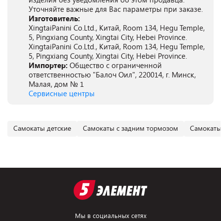
Уточняйте важные для Вас параметры при заказе.
Изготовитель:
XingtaiPanini Co.Ltd., Китай, Room 134, Hegu Temple,
5, Pingxiang County, Xingtai City, Hebei Province.
XingtaiPanini Co.Ltd., Китай, Room 134, Hegu Temple,
5, Pingxiang County, Xingtai City, Hebei Province.
Импортер:
Общество с ограниченной
ответственностью "Балоч Оил", 220014, г. Минск,
Малая, дом № 1
Сервисные центры
Самокаты детские
Самокаты с задним тормозом
Самокаты
Мы в социальных сетях