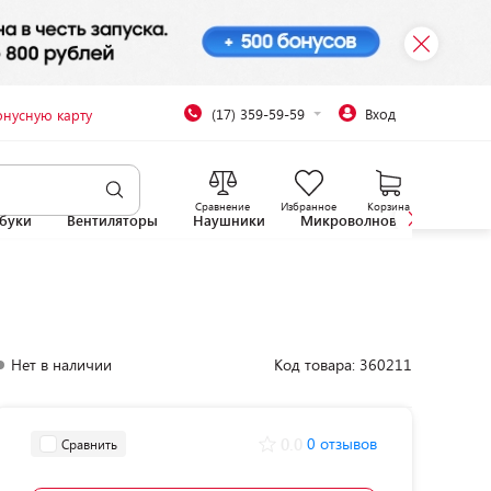
(17) 359-59-59
Вход
онусную карту
Сравнение
Избранное
Корзина
буки
Вентиляторы
Наушники
Микроволновые печи
Нет в наличии
Код товара: 360211
0.0
0 отзывов
Сравнить