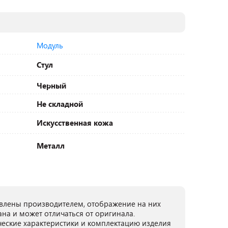
Модуль
Стул
Черный
Не складной
Искусственная кожа
Металл
лены производителем, отображение на них
ана и может отличаться от оригинала.
ческие характеристики и комплектацию изделия