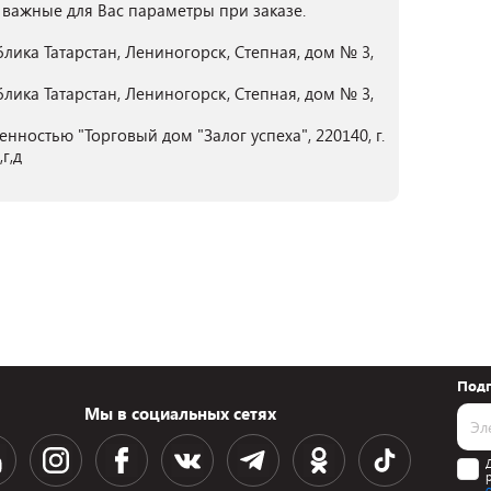
 важные для Вас параметры при заказе.
лика Татарстан, Лениногорск, Степная, дом № 3,
лика Татарстан, Лениногорск, Степная, дом № 3,
нностью "Торговый дом "Залог успеха", 220140, г.
г,д
Подп
Мы в социальных сетях