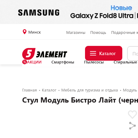
Минск
Магазины
Помощь
Подарочные 
Каталог
АКЦИИ
Смартфоны
Пылесосы
Стиральные
Главная
Каталог
Мебель для туризма и отдыха
Модуль
Стул Модуль Бистро Лайт (чер