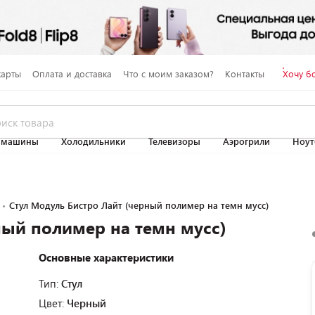
карты
Оплата и доставка
Что с моим заказом?
Контакты
Хочу б
 машины
Холодильники
Телевизоры
Аэрогрили
Ноут
Стул Модуль Бистро Лайт (черный полимер на темн мусс)
ный полимер на темн мусс)
Основные характеристики
Тип:
Стул
Цвет:
Черный