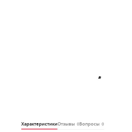
Характеристики
Отзывы
Вопросы
0
0