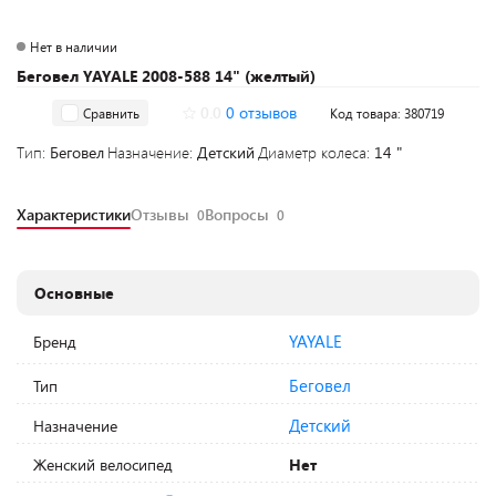
Нет в наличии
Беговел YAYALE 2008-588 14" (желтый)
0.0
0 отзывов
Сравнить
Код товара: 380719
Тип:
Беговел
Назначение:
Детский
Диаметр колеса:
14 "
Характеристики
Отзывы
Вопросы
0
0
Основные
YAYALE
Бренд
Беговел
Тип
Детский
Назначение
Женский велосипед
Нет