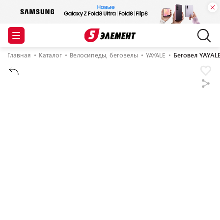
Главная
Каталог
Велосипеды, беговелы
YAYALE
Беговел YAYALE