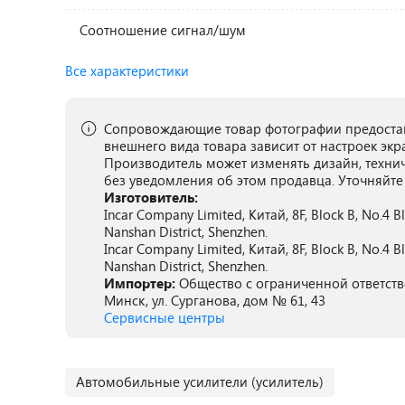
Соотношение сигнал/шум
Все характеристики
Сопровождающие товар фотографии предостав
внешнего вида товара зависит от настроек экр
Производитель может изменять дизайн, техни
без уведомления об этом продавца. Уточняйте
Изготовитель:
Incar Company Limited, Китай, 8F, Block B, No.4 Bld
Nanshan District, Shenzhen.
Incar Company Limited, Китай, 8F, Block B, No.4 Bld
Nanshan District, Shenzhen.
Импортер:
Общество с ограниченной ответстве
Минск, ул. Сурганова, дом № 61, 43
Сервисные центры
Автомобильные усилители (усилитель)