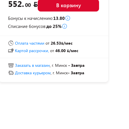
552.
00
В корзину
Бонусы к начислению:
13.80
Списание бонусов:
до 25%
Оплата частями
от
26.53
/мес
Картой рассрочки,
от
46.00
/мес
Заказать в магазин
, г. Минск
- Завтра
Доставка курьером
, г. Минск
- Завтра