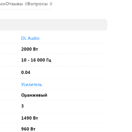
ями
Отзывы
Вопросы
0
0
DL Audio
2000 Вт
10 - 16 000 Гц
0.04
Усилитель
Оранжевый
3
1490 Вт
960 Вт