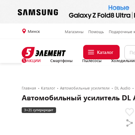
Минск
Магазины
Помощь
Подарочные 
Каталог
АКЦИИ
Смартфоны
Пылесосы
Холодильни
Главная
Каталог
Автомобильные усилители
DL Audio
Автомобильный усилитель DL A
3+21 суперкредит