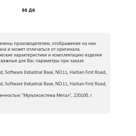
98 Дб
лены производителем, отображение на них
ана и может отличаться от оригинала.
ческие характеристики и комплектацию изделия
 важные для Вас параметры при заказе.
, Software Industrial Base, NO.11, Haitian First Road,
, Software Industrial Base, NO.11, Haitian First Road,
нностью "Мультисистема Метал", 220100, г.