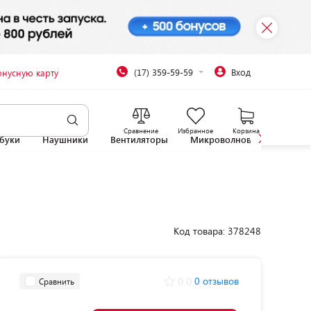
(17) 359-59-59
Вход
онусную карту
Сравнение
Избранное
Корзина
буки
Наушники
Вентиляторы
Микроволновые печи
Код товара: 378248
0.0
0 отзывов
Сравнить