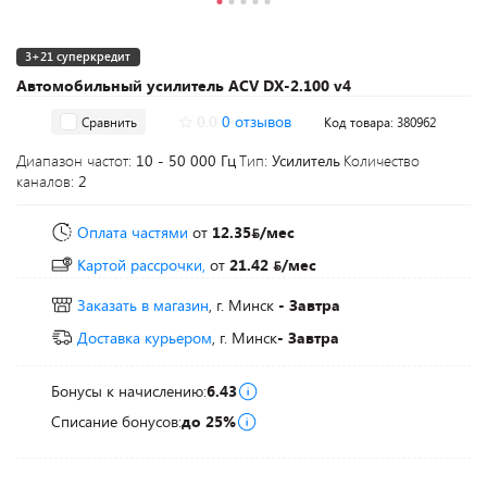
3+21 суперкредит
Автомобильный усилитель ACV DX-2.100 v4
0.0
0 отзывов
Сравнить
Код товара: 380962
Диапазон частот:
10 - 50 000 Гц
Тип:
Усилитель
Количество
каналов:
2
Оплата частями
от
12.35
/мес
Картой рассрочки,
от
21.42
/мес
Заказать в магазин
, г. Минск
- Завтра
Доставка курьером
, г. Минск
- Завтра
Бонусы к начислению:
6.43
Списание бонусов:
до 25%