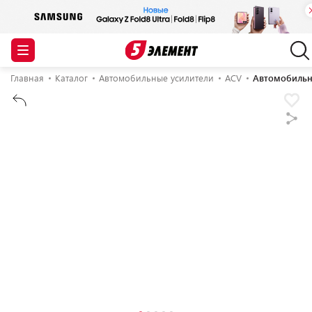
Главная
Каталог
Автомобильные усилители
ACV
Автомобильны