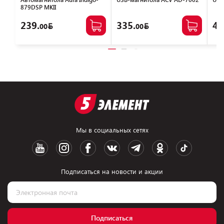
879DSP MKII
239.
335.
44
00
00
Мы в социальных сетях
Подписаться на новости и акции
Подписаться