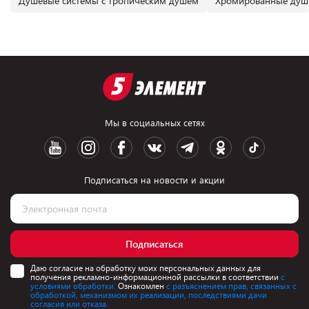
Душевые системы с тропическим душем
Хромированные душе
Мы в социальных сетях
Подписаться на новости и акции
Подписаться
Даю согласие на обработку моих персональных данных для
получения рекламно-информационной рассылки в соответствии
с
условиями обработки.
Ознакомлен
с разъяснением прав, связанных с
обработкой, механизмом их реализации, последствиями дачи
согласия или отказа.