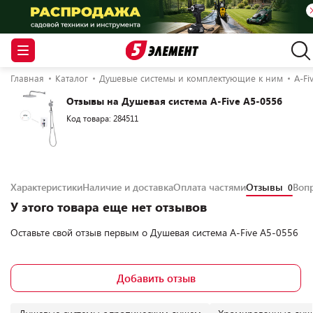
Главная
Каталог
Душевые системы и комплектующие к ним
A-Fi
Отзывы на Душевая система A-Five A5-0556
Код товара: 284511
Характеристики
Наличие и доставка
Оплата частями
Отзывы
Воп
0
У этого товара еще нет отзывов
Оставьте свой отзыв первым о
Душевая система A-Five A5-0556
Добавить отзыв