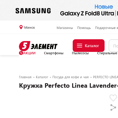
Минск
Магазины
Помощь
Подарочные 
Каталог
АКЦИИ
Смартфоны
Пылесосы
Стиральные
Главная
Каталог
Посуда для кофе и чая
PERFECTO LINE
Кружка Perfecto Linea Lavender