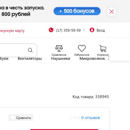
(17) 359-59-59
Вход
онусную карту
Сравнение
Избранное
Корзина
буки
Вентиляторы
Наушники
Микроволновые печи
Код товара: 338945
0.0
0 отзывов
Сравнить