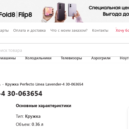
карты
Оплата и доставка
Что с моим заказом?
Контакты
Хочу б
 машины
Холодильники
Телевизоры
Аэрогрили
Ноут
A
Кружка Perfecto Linea Lavender-4 30-063654
-4 30-063654
Основные характеристики
Тип:
Кружка
Объем:
0.36 л