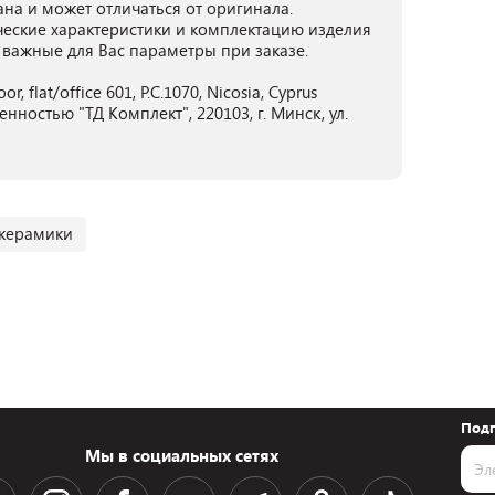
ана и может отличаться от оригинала.
ческие характеристики и комплектацию изделия
 важные для Вас параметры при заказе.
or, flat/office 601, P.C.1070, Nicosia, Cyprus
ностью "ТД Комплект", 220103, г. Минск, ул.
 керамики
Подп
Мы в социальных сетях