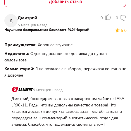
Добавить отзыв
Дмитрий
0
0
Д
5 месяцев назад
Наушники беспроводные Soundcore P40i Черный
5.0
Преимущества:
Хорошее звучание
Недостатки:
Одни недостатки это доставка до пункта
самовывоза
Комментарий:
Я не пожалел с выбором, переживал конечно,но
я доволен
5 месяцев назад
Дмитрий, благодарим за отзыв о заварочном чайнике LARA
LR06-11. Рады, что вы довольны качеством товара! Что
касается доставки до пункта самовывоза - мы обязательно
передадим ваш комментарий в логистический отдел для
анализа. Спасибо, что поделились своим опытом!