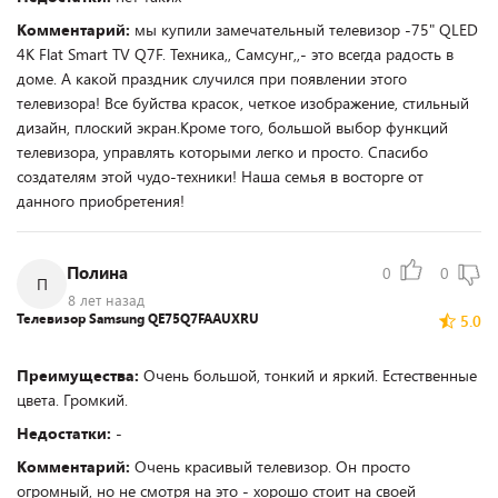
Комментарий:
мы купили замечательный телевизор -75" QLED
4K Flat Smart TV Q7F. Техника,, Самсунг,,- это всегда радость в
доме. А какой праздник случился при появлении этого
телевизора! Все буйства красок, четкое изображение, стильный
дизайн, плоский экран.Кроме того, большой выбор функций
телевизора, управлять которыми легко и просто. Спасибо
создателям этой чудо-техники! Наша семья в восторге от
данного приобретения!
Полина
0
0
П
8 лет назад
Телевизор Samsung QE75Q7FAAUXRU
5.0
Преимущества:
Очень большой, тонкий и яркий. Естественные
цвета. Громкий.
Недостатки:
-
Комментарий:
Очень красивый телевизор. Он просто
огромный, но не смотря на это - хорошо стоит на своей