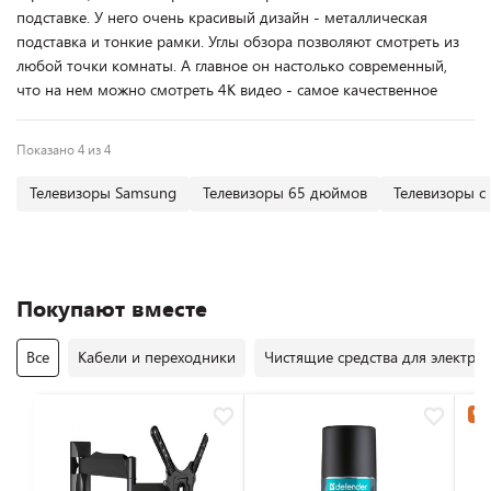
подставке. У него очень красивый дизайн - металлическая
подставка и тонкие рамки. Углы обзора позволяют смотреть из
любой точки комнаты. А главное он настолько современный,
что на нем можно смотреть 4К видео - самое качественное
Показано 4 из 4
Телевизоры Samsung
Телевизоры 65 дюймов
Телевизоры с
Покупают вместе
Все
Кабели и переходники
Чистящие средства для электро
Час