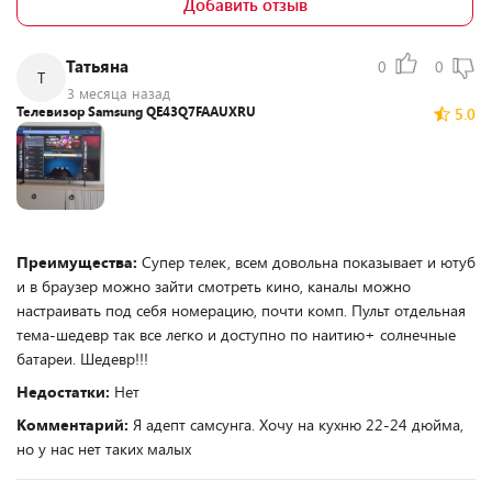
Добавить отзыв
Татьяна
0
0
Т
3 месяца назад
Телевизор Samsung QE43Q7FAAUXRU
5.0
Преимущества:
Супер телек, всем довольна показывает и ютуб
и в браузер можно зайти смотреть кино, каналы можно
настраивать под себя номерацию, почти комп. Пульт отдельная
тема-шедевр так все легко и доступно по наитию+ солнечные
батареи. Шедевр!!!
Недостатки:
Нет
Комментарий:
Я адепт самсунга. Хочу на кухню 22-24 дюйма,
но у нас нет таких малых