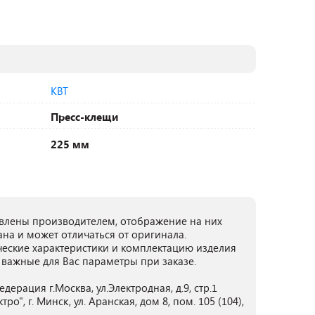
КВТ
Пресс-клещи
225 мм
лены производителем, отображение на них
ана и может отличаться от оригинала.
ческие характеристики и комплектацию изделия
 важные для Вас параметры при заказе.
ерация г.Москва, ул.Электродная, д.9, стр.1
", г. Минск, ул. Аранская, дом 8, пом. 105 (104),