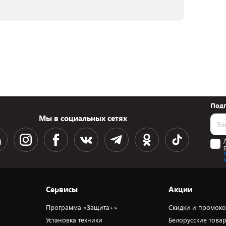
Подп
Мы в социальных сетях
Сервисы
Акции
Программа «Защита+»
Скидки и промок
Установка техники
Белорусские това