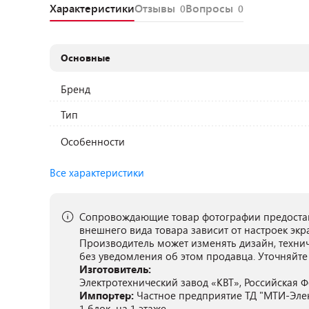
Характеристики
Отзывы
Вопросы
0
0
Основные
Бренд
Тип
Особенности
Все характеристики
Сопровождающие товар фотографии предостав
внешнего вида товара зависит от настроек экр
Производитель может изменять дизайн, техни
без уведомления об этом продавца. Уточняйте
Изготовитель:
Электротехнический завод «КВТ», Российская Фед
Импортер:
Частное предприятие ТД "МТИ-Электро
1 блок, на 1 этаже