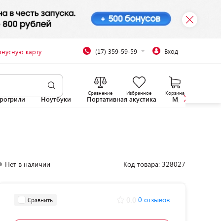
(17) 359-59-59
Вход
онусную карту
Сравнение
Избранное
Корзина
рогрили
Ноутбуки
Портативная акустика
Микроволновы
Нет в наличии
Код товара: 328027
0.0
0 отзывов
Сравнить