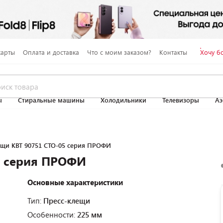
карты
Оплата и доставка
Что с моим заказом?
Контакты
Хочу б
ы
Стиральные машины
Холодильники
Телевизоры
Аэ
ещи КВТ 90751 СТО-05 серия ПРОФИ
5 серия ПРОФИ
Основные характеристики
Тип:
Пресс-клещи
Особенности:
225 мм