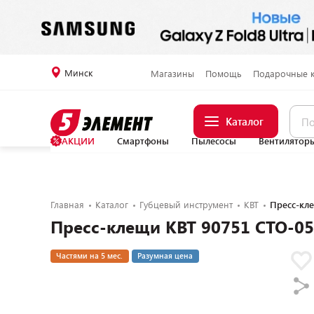
Минск
Магазины
Помощь
Подарочные 
Каталог
АКЦИИ
Смартфоны
Пылесосы
Вентилятор
Главная
Каталог
Губцевый инструмент
КВТ
Пресс-кл
Пресс-клещи КВТ 90751 СТО-0
Частями на 5 мес.
Разумная цена