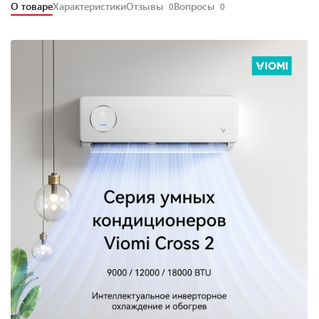
О товаре
Характеристики
Отзывы
Вопросы
0
0