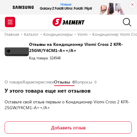
Главная
Каталог
Кондиционеры
Viomi
Кондиционер Viomi Cr
Отзывы на Кондиционер Viomi Cross 2 KFR-
25GW/Y4CM1-A++/A+
Код товара: 324548
О товаре
Характеристики
Отзывы
Вопросы
0
0
У этого товара еще нет отзывов
Оставьте свой отзыв первым о
Кондиционер Viomi Cross 2 KFR-
25GW/Y4CM1-A++/A+
Добавить отзыв