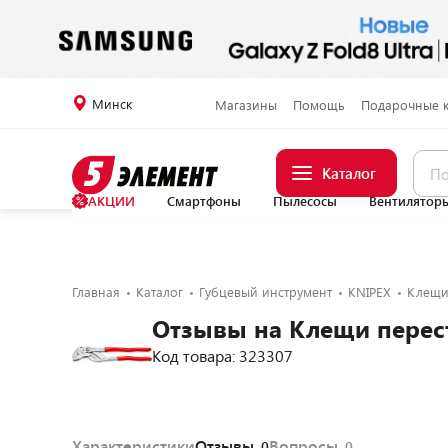
Минск
Магазины
Помощь
Подарочные 
Каталог
АКЦИИ
Смартфоны
Пылесосы
Вентилятор
Главная
Каталог
Губцевый инструмент
KNIPEX
Клещи 
Отзывы на Клещи перест
Код товара: 323307
Характеристики
Отзывы
Вопросы
0
0