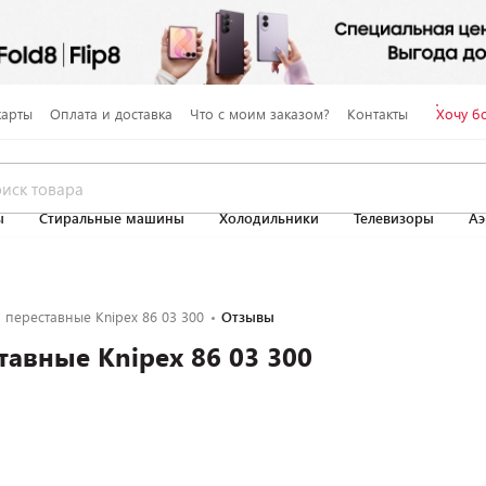
карты
Оплата и доставка
Что с моим заказом?
Контакты
Хочу б
ы
Стиральные машины
Холодильники
Телевизоры
Аэ
переставные Knipex 86 03 300
Отзывы
авные Knipex 86 03 300