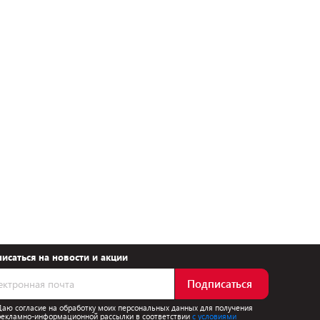
исаться на новости и акции
Подписаться
Даю согласие на обработку моих персональных данных для получения
рекламно-информационной рассылки в соответствии
с условиями