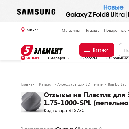
Минск
Магазины
Помощь
Подарочные 
Каталог
АКЦИИ
Смартфоны
Пылесосы
Стиральные
Главная
Каталог
Аксессуары для 3D печати
Bambu Lab
Отзывы на Пластик для 
1.75-1000-SPL (пепельн
Код товара: 318730
Характеристики
Отзывы
Вопросы
0
0