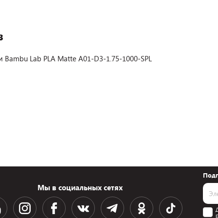
в
и Bambu Lab PLA Matte A01-D3-1.75-1000-SPL
Подп
Мы в социальных сетях