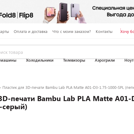
карты
Оплата и доставка
Что с моим заказом?
Контакты
Хочу б
 машины
Холодильники
Телевизоры
Аэрогрили
Ноут
Пластик для 3D-печати Bambu Lab PLA Matte A01-D3-1.75-1000-SPL (пе
3D-печати Bambu Lab PLA Matte A01-
о-серый)