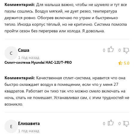
Комментарий:
Для малыша важно, чтобы не шумело и тут все
пазлы сошлись. Воздух мягкий, не дует резко, температура
держится ровно. Обогрев включаю по утрам и быстренько
тепло. Иногда корпус тёплый, но не критично. Система помогла
пройти сезон без перегрева или холода. Я довольна.
Саша
0
0
С
1 год назад
Сплит-система Hyundai HAC-12I/T-PRO
5.0
Комментарий:
Качественная сплит-система, нравится что она
быстро охлаждает воздух в помещении, если что у меня 27
квадратов. Работает он тихо так что можно смело включать на
ночь, спать не помешает. Устанавливал сам, с этим трудностей не
возникло.
Елизавета
0
0
Е
1 год назад