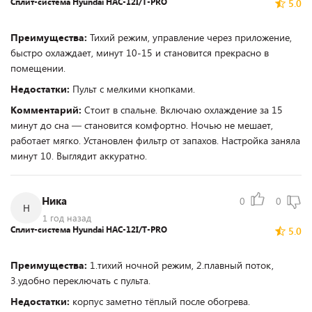
Сплит-система Hyundai HAC-12I/T-PRO
5.0
Преимущества:
Тихий режим, управление через приложение,
быстро охлаждает, минут 10-15 и становится прекрасно в
помещении.
Недостатки:
Пульт с мелкими кнопками.
Комментарий:
Стоит в спальне. Включаю охлаждение за 15
минут до сна — становится комфортно. Ночью не мешает,
работает мягко. Установлен фильтр от запахов. Настройка заняла
минут 10. Выглядит аккуратно.
Ника
0
0
Н
1 год назад
Сплит-система Hyundai HAC-12I/T-PRO
5.0
Преимущества:
1.тихий ночной режим, 2.плавный поток,
3.удобно переключать с пульта.
Недостатки:
корпус заметно тёплый после обогрева.