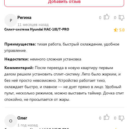
Добавить отзыв
Регина
0
0
Р
11 месяцев назад
Сплит-система Hyundai HAC-18I/T-PRO
5.0
Преимущества:
тихая работа, быстрый охлаждение, удобное
управление.
Недостатки:
немного сложная установка
Комментарий:
После переезда в новую квартиру первым
делом решили установить сплит-систему. Лето было жарким, и
без неё просто невозможно. Устройство работает тихо,
охлаждает быстро, и главное — не дует прямо в лицо. Удобный
пульт, несколько режимов, можно выставить таймер. Дочка спит
спокойно, не просыпается от жары.
Олег
0
0
О
1 год назад