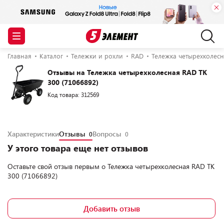
Главная
Каталог
Тележки и рохли
RAD
Тележка четырехколесн
Отзывы на Тележка четырехколесная RAD ТК
300 (71066892)
Код товара: 312569
Характеристики
Отзывы
Вопросы
0
0
У этого товара еще нет отзывов
Оставьте свой отзыв первым о
Тележка четырехколесная RAD ТК
300 (71066892)
Добавить отзыв