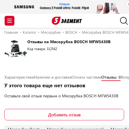
Главная
Каталог
Мясорубки
BOSCH
Мясорубка BOSCH MFWS4
Отзывы на Мясорубка BOSCH MFWS430B
Код товара: 312542
Характеристики
Наличие и доставка
Оплата частями
Отзывы
Воп
0
У этого товара еще нет отзывов
Оставьте свой отзыв первым о
Мясорубка BOSCH MFWS430B
Добавить отзыв