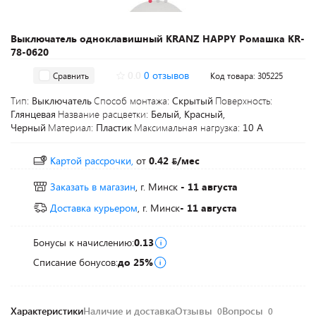
Выключатель одноклавишный KRANZ HAPPY Ромашка KR-
78-0620
0.0
0 отзывов
Сравнить
Код товара: 305225
Тип:
Выключатель
Способ монтажа:
Скрытый
Поверхность:
Глянцевая
Название расцветки:
Белый, Красный,
Черный
Материал:
Пластик
Максимальная нагрузка:
10 А
Картой рассрочки,
от
0.42
/мес
Заказать в магазин
, г. Минск
- 11 августа
Доставка курьером
, г. Минск
- 11 августа
Бонусы к начислению:
0.13
Списание бонусов:
до 25%
Характеристики
Наличие и доставка
Отзывы
Вопросы
0
0