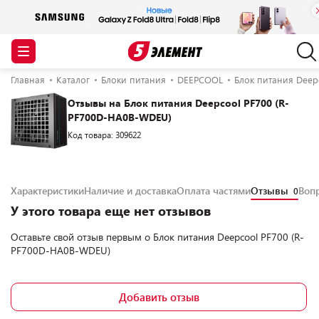
Главная
Каталог
Блоки питания
DEEPCOOL
Блок питания Deep
Отзывы на Блок питания Deepcool PF700 (R-
PF700D-HA0B-WDEU)
Код товара: 309622
Характеристики
Наличие и доставка
Оплата частями
Отзывы
Воп
0
У этого товара еще нет отзывов
Оставьте свой отзыв первым о
Блок питания Deepcool PF700 (R-
PF700D-HA0B-WDEU)
Добавить отзыв