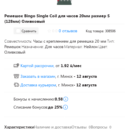
Ремешок Bingo Single Coil для часов 20мм размер S
(128мм) Оливковый
0.0
0 отзывов
Сравнить
Код товара: 308506
Совместимость:
Часы с креплением для ремешка 20 мм
Тип:
Ремешок
Назначение:
Для часов
Материал:
Нейлон
Цвет:
Оливковый
Картой рассрочки,
от
1.92
/мес
Заказать в магазин
, г. Минск
- 12 августа
Доставка курьером
, г. Минск
- 12 августа
Бонусы к начислению:
0.58
Списание бонусов:
до 25%
Характеристики
Наличие и доставка
Отзывы
Вопросы
0
0