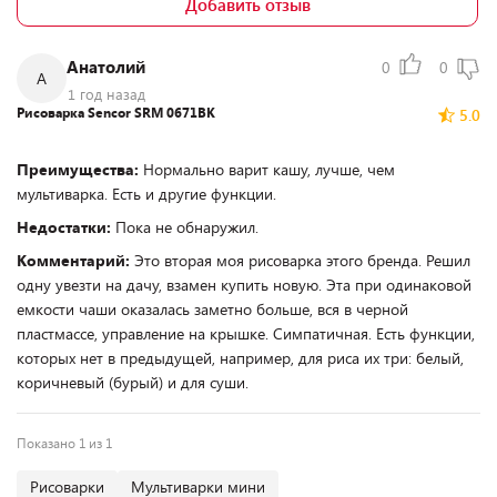
Добавить отзыв
Анатолий
0
0
А
1 год назад
Рисоварка Sencor SRM 0671BK
5.0
Преимущества:
Нормально варит кашу, лучше, чем
мультиварка. Есть и другие функции.
Недостатки:
Пока не обнаружил.
Комментарий:
Это вторая моя рисоварка этого бренда. Решил
одну увезти на дачу, взамен купить новую. Эта при одинаковой
емкости чаши оказалась заметно больше, вся в черной
пластмассе, управление на крышке. Симпатичная. Есть функции,
которых нет в предыдущей, например, для риса их три: белый,
коричневый (бурый) и для суши.
Показано 1 из 1
Рисоварки
Мультиварки мини