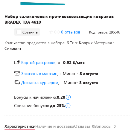
Набор силиконовых противоскользящих ковриков
BRADEX TDA 4610
0.0
0 отзывов
Сравнить
Код товара: 296646
Количество предметов в наборе:
6
Тип:
Коврик
Материал :
Силикон
Картой рассрочки,
от
0.92
/мес
Заказать в магазин
, г. Минск
- 8 августа
Доставка курьером
, г. Минск
- 8 августа
Бонусы к начислению:
0.28
Списание бонусов:
до 25%
Характеристики
Наличие и доставка
Отзывы
Вопросы
0
0