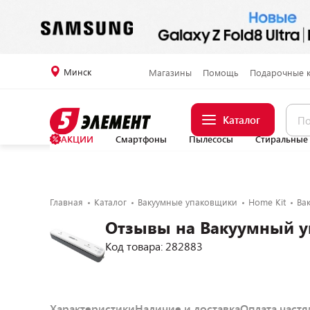
Минск
Магазины
Помощь
Подарочные 
Каталог
АКЦИИ
Смартфоны
Пылесосы
Стиральные
Главная
Каталог
Вакуумные упаковщики
Home Kit
Ва
Отзывы на Вакуумный у
Код товара: 282883
Характеристики
Наличие и доставка
Оплата част