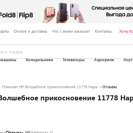
карты
Оплата и доставка
Что с моим заказом?
Контакты
Хочу б
 машины
Холодильники
Телевизоры
Аэрогрили
Ноут
Планшет HP Волшебное прикосновение 11778 Hape
Отзывы
Волшебное прикосновение 11778 Ha
ями
Отзывы
Вопросы
0
0