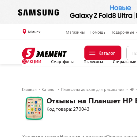
Минск
Магазины
Помощь
Подарочные 
Каталог
АКЦИИ
Смартфоны
Пылесосы
Стиральные
Главная
Каталог
Планшеты детские для рисования
HP
Отзывы на Планшет HP 
Код товара: 270043
Характеристики
Наличие и доставка
Оплата част