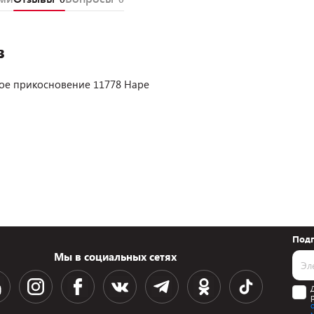
в
ое прикосновение 11778 Hape
Подп
Мы в социальных сетях