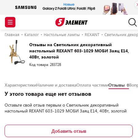
Главная
Каталог
Настольные лампы
REXANT
Светильник деко
Отзывы на Светильник декоративный
настольный REXANT 603-1029 МОБИ Заяц Е14,
40Вт, золотой
Код товара: 283728
Характеристики
Наличие и доставка
Оплата частями
Отзывы
Воп
0
У этого товара еще нет отзывов
Оставьте свой отзыв первым о
Светильник декоративный
настольный REXANT 603-1029 МОБИ Заяц Е14, 40Вт, золотой
Добавить отзыв