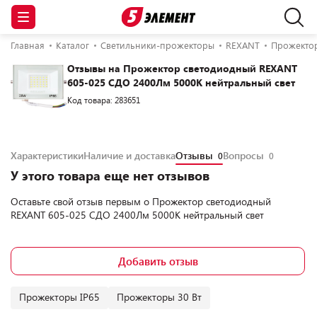
Главная
Каталог
Светильники-прожекторы
REXANT
Прожектор
Отзывы на Прожектор светодиодный REXANT
605-025 СДО 2400Лм 5000K нейтральный свет
Код товара: 283651
Характеристики
Наличие и доставка
Отзывы
Вопросы
0
0
У этого товара еще нет отзывов
Оставьте свой отзыв первым о
Прожектор светодиодный
REXANT 605-025 СДО 2400Лм 5000K нейтральный свет
Добавить отзыв
Прожекторы IP65
Прожекторы 30 Вт