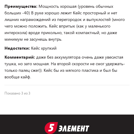
Преимущества:
Мощность хорошая (уровень обычных
больших -40) В руке хорошо лежит Кейс просторный и нет
лишних награмождений из перегородок и выпуклостей (много
чего можно положить. Кейс впритык (как у маленького
интерскола) вроде прикольно, такой компактный, но даже
минимум не засунешь внутрь.
Недостатки:
Кейс хрупкий
Комментарий:
даже без аккумулятора очень даже увесистая
тушка, но зато мощная. На второй скорости не смог удержать-
только палец сжег)). Кейс бы из мягкого пластика и был бы
вообще кайф.
Показано 3 из 3