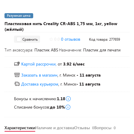
Разумная цена
Пластиковая нить Creality CR-ABS 1,75 мм, 1кг, yellow
(жёлтый)
0.0
0 отзывов
Сравнить
Код товара: 277659
Тип аксессуара:
Пластик ABS
Назначение:
Пластик для печати
Картой рассрочки,
от
3.92
/мес
Заказать в магазин
, г. Минск
- 11 августа
Доставка курьером
, г. Минск
- 11 августа
Бонусы к начислению:
1.18
Списание бонусов:
до 10%
Характеристики
Наличие и доставка
Отзывы
Вопросы
0
0