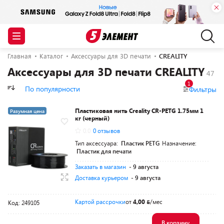
Главная
Каталог
Аксессуары для 3D печати
CREALITY
Аксессуары для 3D печати CREALITY
1
По популярности
Фильтры
Пластиковая нить Creality CR-PETG 1.75мм 1
Разумная цена
кг (черный)
0.0
0 отзывов
Тип аксессуара:
Пластик PETG
Назначение:
Пластик для печати
Заказать в магазин
- 9 августа
Доставка курьером
- 9 августа
Картой рассрочки
от
4,00
/мес
Код: 249105
В корзину