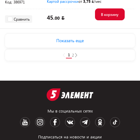
Картой рассрочки
от
3,75
/мес
Код: 386971
В корзину
45.
00
Сравнить
Показать еще
1
2
Мы в социальных сетях
Подписаться на новости и акции