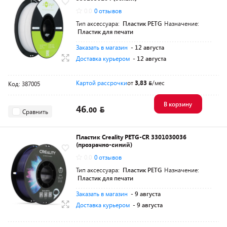
0.0
0 отзывов
Тип аксессуара:
Пластик PETG
Назначение:
Пластик для печати
Заказать в магазин
- 12 августа
Доставка курьером
- 12 августа
Картой рассрочки
от
3,83
/мес
Код: 387005
В корзину
46.
00
Сравнить
Пластик Creality PETG-CR 3301030036
(прозрачно-синий)
0.0
0 отзывов
Тип аксессуара:
Пластик PETG
Назначение:
Пластик для печати
Заказать в магазин
- 9 августа
Доставка курьером
- 9 августа