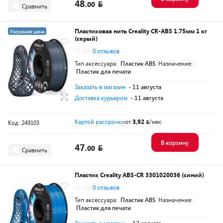
48.
00
Сравнить
Пластиковая нить Creality CR-ABS 1.75мм 1 кг
Разумная цена
(серый)
0.0
0 отзывов
Тип аксессуара:
Пластик ABS
Назначение:
Пластик для печати
Заказать в магазин
- 11 августа
Доставка курьером
- 11 августа
Картой рассрочки
от
3,92
/мес
Код: 249103
В корзину
47.
00
Сравнить
Пластик Creality ABS-CR 3301020036 (синий)
0.0
0 отзывов
Тип аксессуара:
Пластик ABS
Назначение:
Пластик для печати