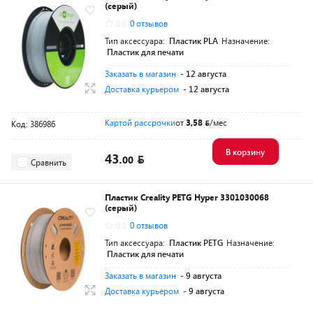
(серый)
0.0
0 отзывов
Тип аксессуара:
Пластик PLA
Назначение:
Пластик для печати
Заказать в магазин
- 12 августа
Доставка курьером
- 12 августа
Картой рассрочки
от
3,58
/мес
Код: 386986
В корзину
43.
00
Сравнить
Пластик Creality PETG Hyper 3301030068
(серый)
0.0
0 отзывов
Тип аксессуара:
Пластик PETG
Назначение:
Пластик для печати
Заказать в магазин
- 9 августа
Доставка курьером
- 9 августа