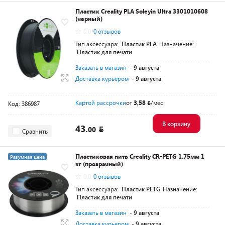
Пластик Creality PLA Soleyin Ultra 3301010608
(черный)
0.0
0 отзывов
Тип аксессуара:
Пластик PLA
Назначение:
Пластик для печати
Заказать в магазин
- 9 августа
Доставка курьером
- 9 августа
Картой рассрочки
от
3,58
/мес
Код: 386987
В корзину
43.
00
Сравнить
Пластиковая нить Creality CR-PETG 1.75мм 1
Разумная цена
кг (прозрачный)
0.0
0 отзывов
Тип аксессуара:
Пластик PETG
Назначение:
Пластик для печати
Заказать в магазин
- 9 августа
Доставка курьером
- 9 августа