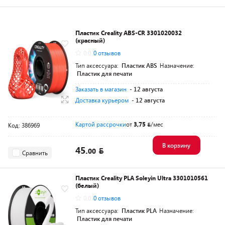
Пластик Creality ABS-CR 3301020032
(красный)
0.0
0 отзывов
Тип аксессуара:
Пластик ABS
Назначение:
Пластик для печати
Заказать в магазин
- 12 августа
Доставка курьером
- 12 августа
Картой рассрочки
от
3,75
/мес
Код: 386969
В корзину
45.
00
Сравнить
Пластик Creality PLA Soleyin Ultra 3301010561
(белый)
0.0
0 отзывов
Тип аксессуара:
Пластик PLA
Назначение:
Пластик для печати