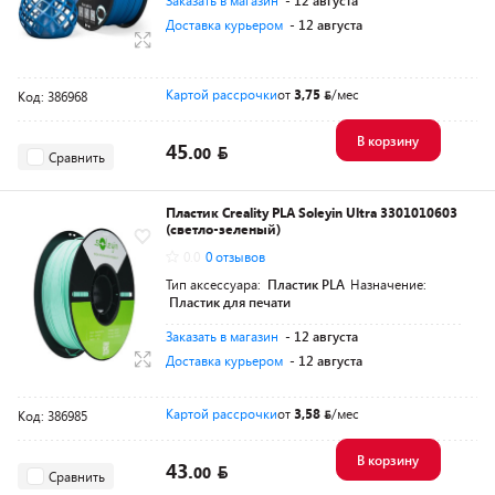
Заказать в магазин
- 12 августа
Доставка курьером
- 12 августа
Картой рассрочки
от
3,75
/мес
Код: 386968
В корзину
45.
00
Сравнить
Пластик Creality PLA Soleyin Ultra 3301010603
(светло-зеленый)
0.0
0 отзывов
Тип аксессуара:
Пластик PLA
Назначение:
Пластик для печати
Заказать в магазин
- 12 августа
Доставка курьером
- 12 августа
Картой рассрочки
от
3,58
/мес
Код: 386985
В корзину
43.
00
Сравнить