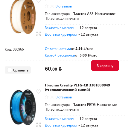
0.0
0 отзывов
Тип аксессуара:
Пластик ABS
Назначение:
Пластик для печати
Заказать в магазин
- 12 августа
Доставка курьером
- 12 августа
Оплата частями
от
2,86
/мес
Код: 386966
Картой рассрочки
от
5,00
/мес
В корзину
60.
00
Сравнить
Пластик Creality PETG-CR 3301030049
(технологический синий)
0.0
0 отзывов
Тип аксессуара:
Пластик PETG
Назначение:
Пластик для печати
Заказать в магазин
- 12 августа
Доставка курьером
- 12 августа