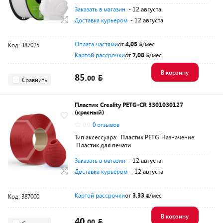
Заказать в магазин
- 12 августа
Доставка курьером
- 12 августа
Оплата частями
от
4,05
/мес
Код: 387025
Картой рассрочки
от
7,08
/мес
В корзину
85.
00
Сравнить
Пластик Creality PETG-CR 3301030127
(красный)
0.0
0 отзывов
Тип аксессуара:
Пластик PETG
Назначение:
Пластик для печати
Заказать в магазин
- 12 августа
Доставка курьером
- 12 августа
Картой рассрочки
от
3,33
/мес
Код: 387000
В корзину
40.
00