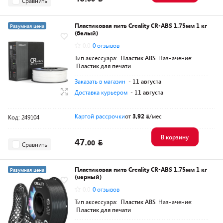
Сравнить
Пластиковая нить Creality CR-ABS 1.75мм 1 кг
Разумная цена
(белый)
0.0
0 отзывов
Тип аксессуара:
Пластик ABS
Назначение:
Пластик для печати
Заказать в магазин
- 11 августа
Доставка курьером
- 11 августа
Картой рассрочки
от
3,92
/мес
Код: 249104
В корзину
47.
00
Сравнить
Пластиковая нить Creality CR-ABS 1.75мм 1 кг
Разумная цена
(черный)
0.0
0 отзывов
Тип аксессуара:
Пластик ABS
Назначение:
Пластик для печати