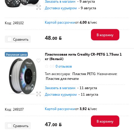
Заказать в магазин
- 9 августа
Доставка курьером
- 9 августа
Картой рассрочки
от
4,00
/мес
Код: 249102
В корзину
48.
00
Сравнить
Пластиковая нить Creality CR-PETG 1.75мм 1
Разумная цена
кг (белый)
0.0
0 отзывов
Тип аксессуара:
Пластик PETG
Назначение:
Пластик для печати
Заказать в магазин
- 11 августа
Доставка курьером
- 11 августа
Картой рассрочки
от
3,92
/мес
Код: 249107
В корзину
47.
00
Сравнить