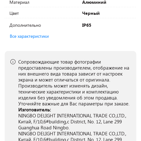
Материал
Алюминий
Цвет
Черный
Дополнительно
IP65
Все характеристики
Сопровождающие товар фотографии
предоставлены производителем, отображение на
них внешнего вида товара зависит от настроек
экрана и может отличаться от оригинала.
Производитель может изменять дизайн,
технические характеристики и комплектацию
изделия без уведомления об этом продавца.
Уточняйте важные для Вас параметры при заказе.
Изготовитель:
NINGBO DELIGHT INTERNATIONAL TRADE CO.,LTD.,
Китай, F/10,6#building,c District, No. 12, Lane 299
Guanghua Road Ningbo.
NINGBO DELIGHT INTERNATIONAL TRADE CO.,LTD.,
Китай, F/10,6#building,c District, No. 12, Lane 299