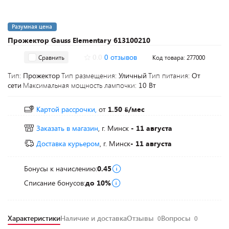
Разумная цена
Прожектор Gauss Elementary 613100210
0.0
0 отзывов
Сравнить
Код товара: 277000
Тип:
Прожектор
Тип размещения:
Уличный
Тип питания:
От
сети
Максимальная мощность лампочки:
10 Вт
Картой рассрочки,
от
1.50
/мес
Заказать в магазин
, г. Минск
- 11 августа
Доставка курьером
, г. Минск
- 11 августа
Бонусы к начислению:
0.45
Списание бонусов:
до 10%
Характеристики
Наличие и доставка
Отзывы
Вопросы
0
0