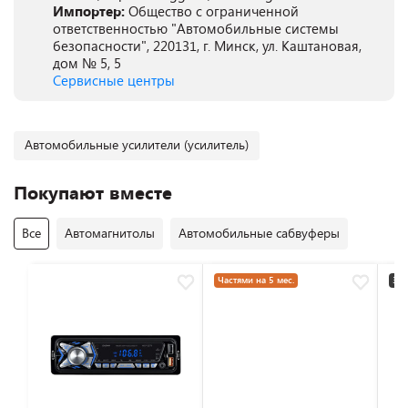
Импортер:
Общество с ограниченной
ответственностью "Автомобильные системы
безопасности", 220131, г. Минск, ул. Каштановая,
дом № 5, 5
Сервисные центры
Автомобильные усилители (усилитель)
Покупают вместе
Все
Автомагнитолы
Автомобильные сабвуферы
Частями на 5 мес.
3+2