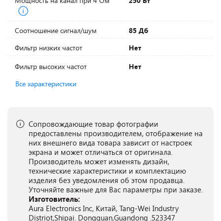
Мощность на канал при 4 Ом
250 Вт
Соотношение сигнал/шум
85 Дб
Фильтр низких частот
Нет
Фильтр высоких частот
Нет
Все характеристики
Сопровождающие товар фотографии
предоставлены производителем, отображение на
них внешнего вида товара зависит от настроек
экрана и может отличаться от оригинала.
Производитель может изменять дизайн,
технические характеристики и комплектацию
изделия без уведомления об этом продавца.
Уточняйте важные для Вас параметры при заказе.
Изготовитель:
Aura Electronics Inc, Китай, Tang-Wei Industry
Distriot,Shipai. Dongguan,Guandong .523347