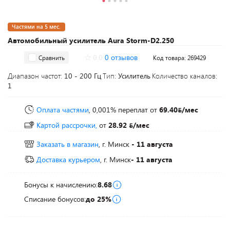
Частями на 5 мес.
Автомобильный усилитель Aura Storm-D2.250
0.0
0 отзывов
Сравнить
Код товара: 269429
Диапазон частот:
10 - 200 Гц
Тип:
Усилитель
Количество каналов:
1
Оплата частями
, 0,001% переплат
от
69.40
/мес
Картой рассрочки,
от
28.92
/мес
Заказать в магазин
, г. Минск
- 11 августа
Доставка курьером
, г. Минск
- 11 августа
Бонусы к начислению:
8.68
Списание бонусов:
до 25%