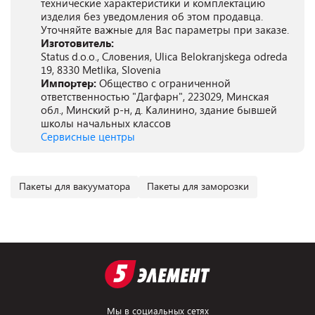
технические характеристики и комплектацию
изделия без уведомления об этом продавца.
Уточняйте важные для Вас параметры при заказе.
Изготовитель:
Status d.o.o., Словения, Ulica Belokranjskega odreda
19, 8330 Metlika, Slovenia
Импортер:
Общество с ограниченной
ответственностью "Дагфарн", 223029, Минская
обл., Минский р-н, д. Калинино, здание бывшей
школы начальных классов
Сервисные центры
Пакеты для вакууматора
Пакеты для заморозки
Мы в социальных сетях