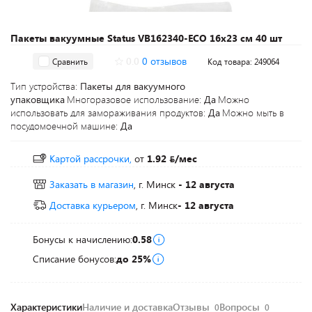
Пакеты вакуумные Status VB162340-ECO 16x23 см 40 шт
0.0
0 отзывов
Сравнить
Код товара: 249064
Тип устройства:
Пакеты для вакуумного
упаковщика
Многоразовое использование:
Да
Можно
использовать для замораживания продуктов:
Да
Можно мыть в
посудомоечной машине:
Да
Картой рассрочки,
от
1.92
/мес
Заказать в магазин
, г. Минск
- 12 августа
Доставка курьером
, г. Минск
- 12 августа
Бонусы к начислению:
0.58
Списание бонусов:
до 25%
Характеристики
Наличие и доставка
Отзывы
Вопросы
0
0