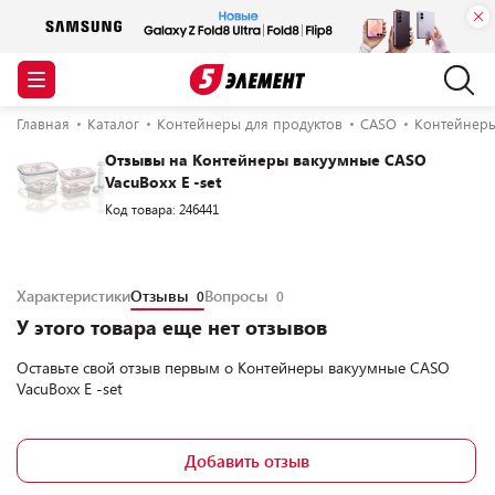
Главная
Каталог
Контейнеры для продуктов
CASO
Контейнеры
Отзывы на Контейнеры вакуумные CASO
VacuBoxx E -set
Код товара: 246441
Характеристики
Отзывы
Вопросы
0
0
У этого товара еще нет отзывов
Оставьте свой отзыв первым о
Контейнеры вакуумные CASO
VacuBoxx E -set
Добавить отзыв