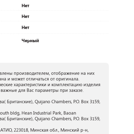
Нет
Нет
Нет
Черный
лены производителем, отображение на них
ана и может отличаться от оригинала.
ческие характеристики и комплектацию изделия
 важные для Вас параметры при заказе.
а( Британские), Quijano Chambers, P.O. Box 3159,
outh bldg, Hean Industrial Park, Baoan
а( Британские), Quijano Chambers, P.O. Box 3159,
ТИО, 223018, Минская обл., Минский р-н,