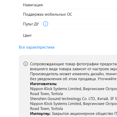
Навигация
Поддержка мобильных ОС
Пульт ДУ
Цвет
Все характеристики
Сопровождающие товар фотографии предостав
внешнего вида товара зависит от настроек экр
Производитель может изменять дизайн, техни
без уведомления об этом продавца. Уточняйте
Изготовитель:
Nippon Klick Systems Limited, Виргинские Остров
Road Town, Tortola
Shenzhen Gosund technology Co. LTD., Китай, 3F S
Nippon Klick Systems Limited, Виргинские Остров
Road Town, Tortola
Импортер:
Закрытое акционерное общество ПА