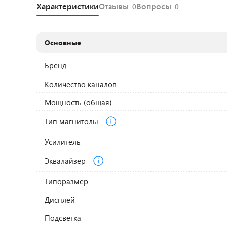
Характеристики
Отзывы
Вопросы
0
0
Основные
Бренд
Количество каналов
Мощность (общая)
Тип магнитолы
Усилитель
Эквалайзер
Типоразмер
Дисплей
Подсветка