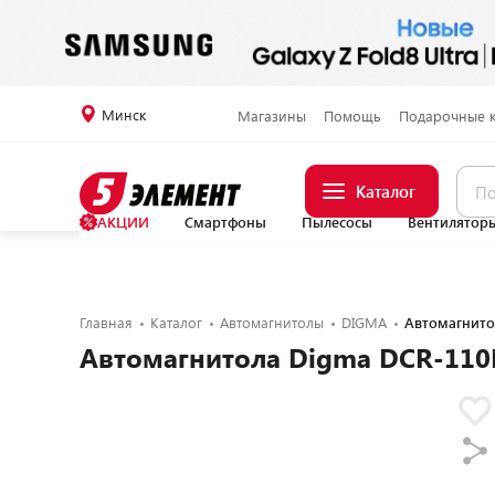
Минск
Магазины
Помощь
Подарочные 
Каталог
АКЦИИ
Смартфоны
Пылесосы
Вентилятор
Главная
Каталог
Автомагнитолы
DIGMA
Автомагнито
Автомагнитола Digma DCR-110