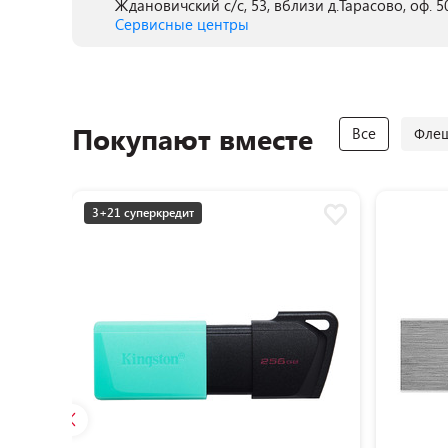
Ждановичский с/с, 53, вблизи д.Тарасово, оф. 5
Сервисные центры
Покупают вместе
Все
Флеш
3+21 суперкредит