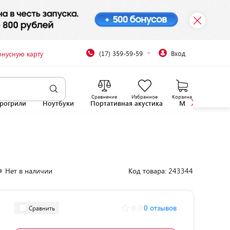
(17) 359-59-59
Вход
онусную карту
Сравнение
Избранное
Корзина
рогрили
Ноутбуки
Портативная акустика
Микроволновы
Нет в наличии
Код товара: 243344
0.0
0 отзывов
Сравнить