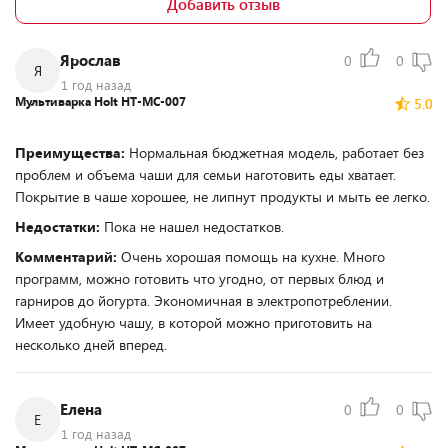
Добавить отзыв
Ярослав
0
0
Я
1 год назад
Мультиварка Holt HT-MC-007
5.0
Преимущества:
Нормальная бюджетная модель, работает без
проблем и объема чаши для семьи наготовить еды хватает.
Покрытие в чаше хорошее, не липнут продукты и мыть ее легко.
Недостатки:
Пока не нашел недостатков.
Комментарий:
Очень хорошая помощь на кухне. Много
программ, можно готовить что угодно, от первых блюд и
гарниров до йогурта. Экономичная в электропотреблении.
Имеет удобную чашу, в которой можно приготовить на
несколько дней вперед.
Елена
0
0
Е
1 год назад