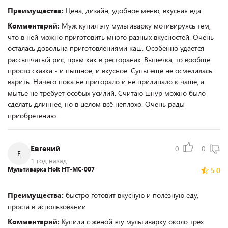
Преимущества:
Цена, дизайн, удобное меню, вкусная еда
Комментарий:
Муж купил эту мультиварку мотивируясь тем,
что в ней можно приготовить много разных вкусностей. Очень
осталась довольна приготовлениями каш. Особенно удается
рассыпчатый рис, прям как в ресторанах. Выпечка, то вообще
просто сказка - и пышное, и вкусное. Супы еще не осмелилась
варить. Ничего пока не пригорало и не прилипало к чаше, а
мытье не требует особых усилий. Считаю шнур можно было
сделать длиннее, но в целом всё неплохо. Очень рады
приобретению.
Евгений
0
0
Е
1 год назад
Мультиварка Holt HT-MC-007
5.0
Преимущества:
быстро готовит вкусную и полезную еду,
проста в использовании
Комментарий:
Купили с женой эту мультиварку около трех