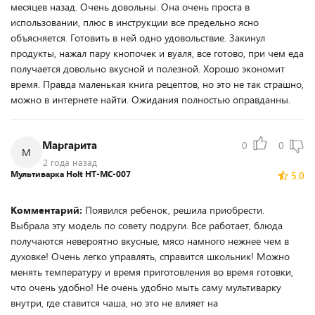
месяцев назад. Очень довольны. Она очень проста в
использовании, плюс в инструкции все предельно ясно
объясняется. Готовить в ней одно удовольствие. Закинул
продукты, нажал пару кнопочек и вуаля, все готово, при чем еда
получается довольно вкусной и полезной. Хорошо экономит
время. Правда маленькая книга рецептов, но это не так страшно,
можно в интернете найти. Ожидания полностью оправданны.
Маргарита
0
0
М
2 года назад
Мультиварка Holt HT-MC-007
5.0
Комментарий:
Появился ребенок, решила приобрести.
Выбрала эту модель по совету подруги. Все работает, блюда
получаются невероятно вкусные, мясо намного нежнее чем в
духовке! Очень легко управлять, справится школьник! Можно
менять температуру и время приготовления во время готовки,
что очень удобно! Не очень удобно мыть саму мультиварку
внутри, где ставится чаша, но это не влияет на