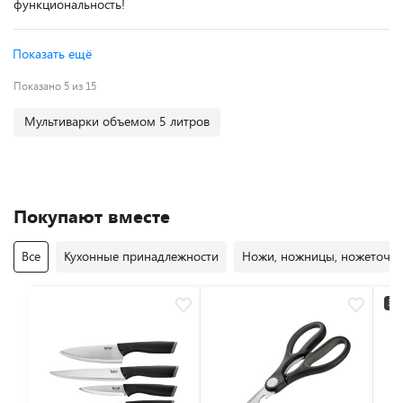
функциональность!
Показать ещё
Показано 5 из 15
Мультиварки объемом 5 литров
Покупают вместе
Все
Кухонные принадлежности
Ножи, ножницы, ножеточк
3+2