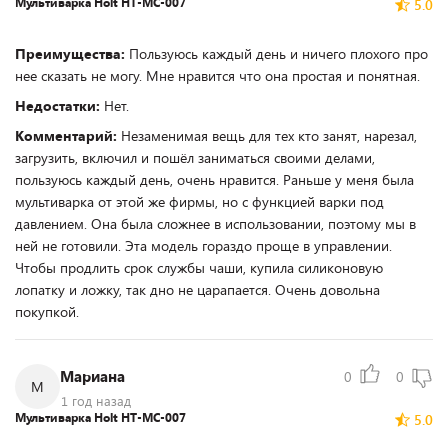
Мультиварка Holt HT-MC-007
5.0
Преимущества:
Пользуюсь каждый день и ничего плохого про
нее сказать не могу. Мне нравится что она простая и понятная.
Недостатки:
Нет.
Комментарий:
Незаменимая вещь для тех кто занят, нарезал,
загрузить, включил и пошёл заниматься своими делами,
пользуюсь каждый день, очень нравится. Раньше у меня была
мультиварка от этой же фирмы, но с функцией варки под
давлением. Она была сложнее в использовании, поэтому мы в
ней не готовили. Эта модель гораздо проще в управлении.
Чтобы продлить срок службы чаши, купила силиконовую
лопатку и ложку, так дно не царапается. Очень довольна
покупкой.
Мариана
0
0
М
1 год назад
Мультиварка Holt HT-MC-007
5.0