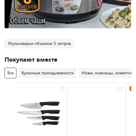
Мультиварки объемом 5 литров
Покупают вместе
Все
Кухонные принадлежности
Ножи, ножницы, ножеточк
Час