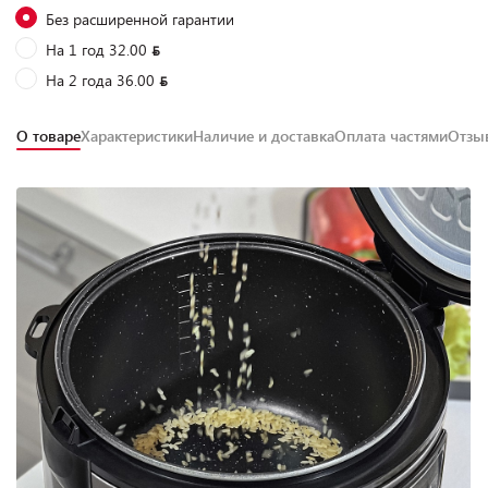
Без расширенной гарантии
На 1 год 32.00
На 2 года 36.00
О товаре
Характеристики
Наличие и доставка
Оплата частями
Отз