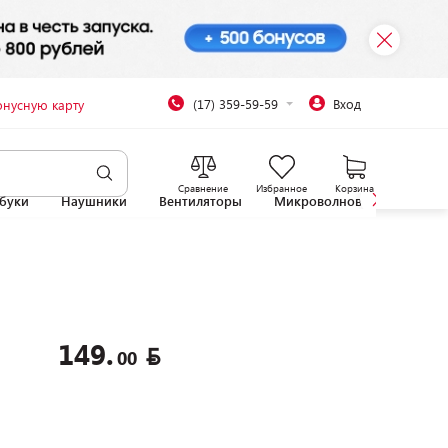
(17) 359-59-59
Вход
онусную карту
Сравнение
Избранное
Корзина
буки
Наушники
Вентиляторы
Микроволновые печи
149.
00