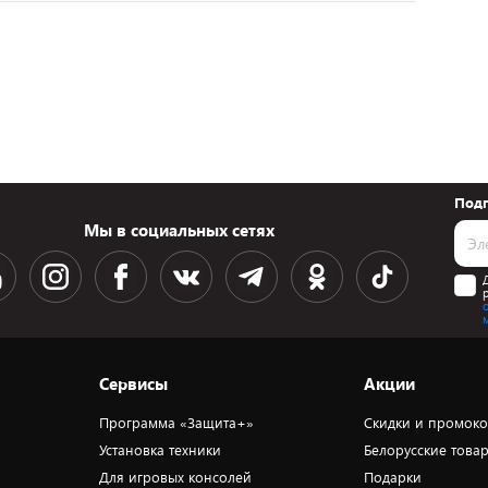
Подп
Мы в социальных сетях
Сервисы
Акции
Программа «Защита+»
Скидки и промок
Установка техники
Белорусские това
Для игровых консолей
Подарки