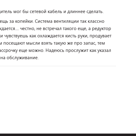
тель мог бы сетевой кабель и длиннее сделать.
ещь за копейки. Система вентиляции так классно
ается.... честно, не встречал такого еще, а редуктор
и чувствуешь как охлаждается кисть руки, продувает
м посещают мысли взять такую же про запас, тем
ассрочку еще можно. Надеюсь прослужит как указал
 на обслуживание.