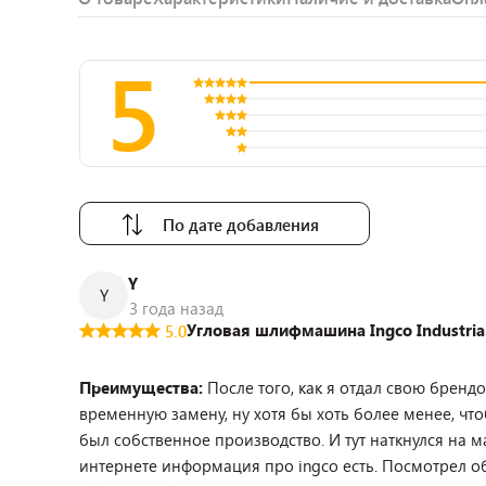
5
По дате добавления
Y
Y
3 года назад
Угловая шлифмашина Ingco Industri
5.0
Преимущества:
После того, как я отдал свою бренд
временную замену, ну хотя бы хоть более менее, ч
был собственное производство. И тут наткнулся на м
интернете информация про ingco есть. Посмотрел обз