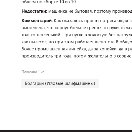
общем по сборке 10 из 10.
Недостатки:
машинка не бытовая, поэтому производи
Комментарий:
Как оказалось просто потрясающая в
выполнена, что корпус больше греется от руки, охлажд
только тепленький. При пуске в холостую без нагрузк
как пылесос, но при этом работает шепотом. В обще
более промышленная линейка, да за копейки, да в р
производитель три года, потом желательно в сервис
Показано 1 из 1
Болгарки (Угловые шлифмашины)