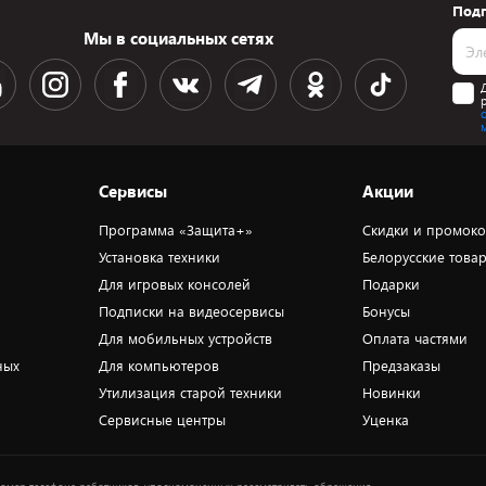
Подп
Мы в социальных сетях
Сервисы
Акции
Программа «Защита+»
Скидки и промок
Установка техники
Белорусские това
Для игровых консолей
Подарки
Подписки на видеосервисы
Бонусы
Для мобильных устройств
Оплата частями
ных
Для компьютеров
Предзаказы
Утилизация старой техники
Новинки
Сервисные центры
Уценка