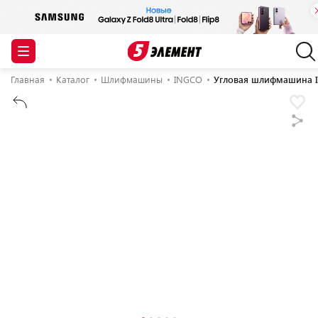
Главная
Каталог
Шлифмашины
INGCO
Угловая шлифмашина In