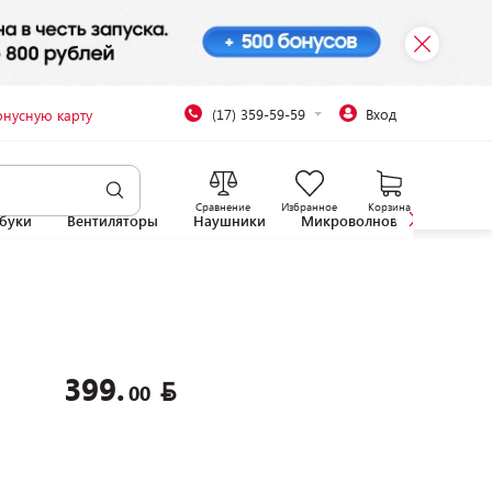
(17) 359-59-59
Вход
онусную карту
Сравнение
Избранное
Корзина
буки
Вентиляторы
Наушники
Микроволновые печи
399.
00