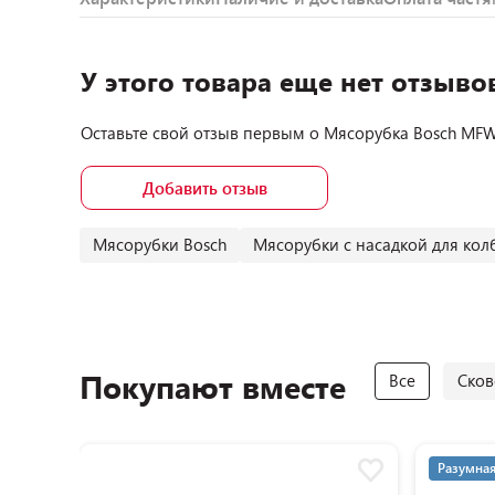
У этого товара еще нет отзыво
Оставьте свой отзыв первым о
Мясорубка Bosch MF
Добавить отзыв
Мясорубки Bosch
Мясорубки с насадкой для кол
Покупают вместе
Все
Ско
Разумная