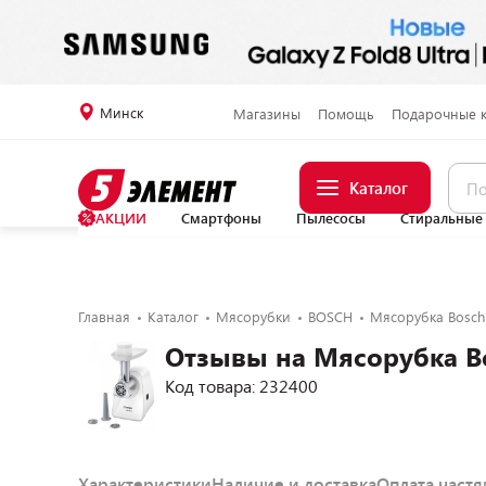
Минск
Магазины
Помощь
Подарочные 
Каталог
АКЦИИ
Смартфоны
Пылесосы
Стиральные
Главная
Каталог
Мясорубки
BOSCH
Мясорубка Bosc
Отзывы на Мясорубка 
Код товара: 232400
Характеристики
Наличие и доставка
Оплата част