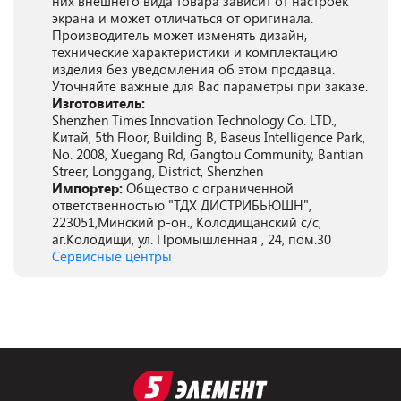
них внешнего вида товара зависит от настроек
экрана и может отличаться от оригинала.
Производитель может изменять дизайн,
технические характеристики и комплектацию
изделия без уведомления об этом продавца.
Уточняйте важные для Вас параметры при заказе.
Изготовитель:
Shenzhen Times Innovation Technology Co. LTD.,
Китай, 5th Floor, Building B, Baseus Intelligence Park,
No. 2008, Xuegang Rd, Gangtou Community, Bantian
Streer, Longgang, District, Shenzhen
Импортер:
Общество с ограниченной
ответственностью "ТДХ ДИСТРИБЬЮШН",
223051,Минский р-он., Колодищанский с/с,
аг.Колодищи, ул. Промышленная , 24, пом.30
Сервисные центры