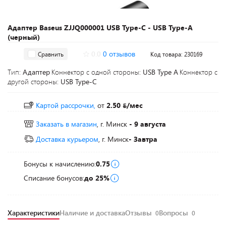
Адаптер Baseus ZJJQ000001 USB Type-C - USB Type-A
(черный)
0.0
0 отзывов
Сравнить
Код товара: 230169
Тип:
Адаптер
Коннектор с одной стороны:
USB Type A
Коннектор с
другой стороны:
USB Type-C
Картой рассрочки,
от
2.50
/мес
Заказать в магазин
, г. Минск
- 9 августа
Доставка курьером
, г. Минск
- Завтра
Бонусы к начислению:
0.75
Списание бонусов:
до 25%
Характеристики
Наличие и доставка
Отзывы
Вопросы
0
0