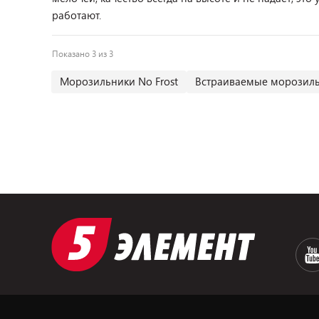
работают.
Показано 3 из 3
Морозильники No Frost
Встраиваемые морозил