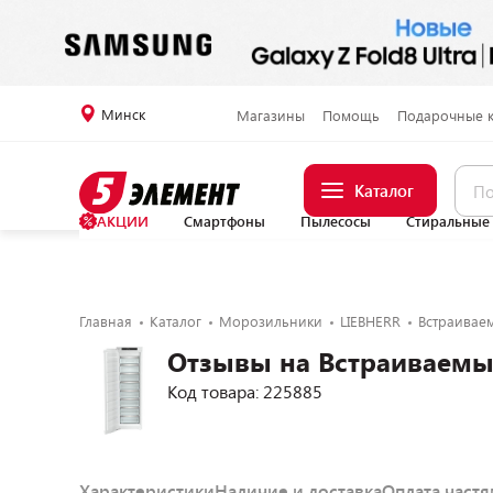
Минск
Магазины
Помощь
Подарочные 
Каталог
АКЦИИ
Смартфоны
Пылесосы
Стиральные
Главная
Каталог
Морозильники
LIEBHERR
Встраиваем
Отзывы на Встраиваемый
Код товара: 225885
Характеристики
Наличие и доставка
Оплата част