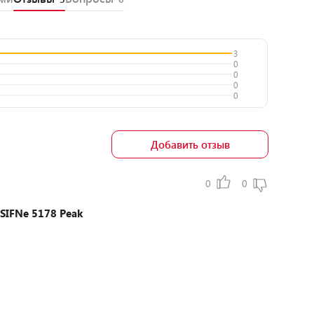
3
0
0
0
0
Добавить отзыв
0
0
SIFNe 5178 Peak