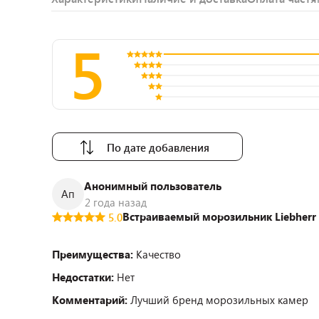
5
По дате добавления
Анонимный пользователь
Ап
2 года назад
Встраиваемый морозильник Liebherr 
5.0
Преимущества:
Качество
Недостатки:
Нет
Комментарий:
Лучший бренд морозильных камер