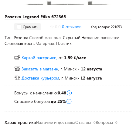
Розетка Legrand Etika 672365
0.0
0 отзывов
Сравнить
Код товара: 221053
Тип:
Розетка
Способ монтажа:
Скрытый
Название расцветки:
Слоновая кость
Материал:
Пластик
Картой рассрочки,
от
1.59
/мес
Заказать в магазин
, г. Минск
- 12 августа
Доставка курьером
, г. Минск
- 12 августа
Бонусы к начислению:
0.48
Списание бонусов:
до 25%
Характеристики
Наличие и доставка
Отзывы
Вопросы
0
0