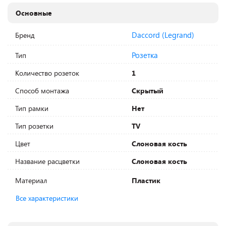
Основные
Daccord (Legrand)
Бренд
Розетка
Тип
Количество розеток
1
Способ монтажа
Скрытый
Тип рамки
Нет
Тип розетки
TV
Цвет
Слоновая кость
Название расцветки
Слоновая кость
Материал
Пластик
Все характеристики