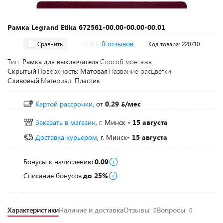
Рамка Legrand Etika 672561-00.00-00.00-00.01
0.0
0 отзывов
Сравнить
Код товара: 220710
Тип:
Рамка для выключателя
Способ монтажа:
Скрытый
Поверхность:
Матовая
Название расцветки:
Сливовый
Материал:
Пластик
Картой рассрочки,
от
0.29
/мес
Заказать в магазин
, г. Минск
- 15 августа
Доставка курьером
, г. Минск
- 15 августа
Бонусы к начислению:
0.09
Списание бонусов:
до 25%
Характеристики
Наличие и доставка
Отзывы
Вопросы
0
0