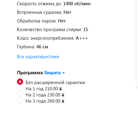
Скорость отжима до:
1400 об/мин
Встроенная сушилка:
Нет
Обработка паром:
Нет
Количество программ стирки:
15
Класс энергопотребления:
A+++
Глубина:
46 см
Все характеристики
Программа
Защита +
Без расширенной гарантии
На 1 год 210.00
На 2 года 230.00
На 3 года 260.00