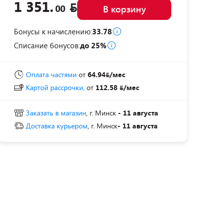
1 351.
00
В корзину
Бонусы к начислению:
33.78
Списание бонусов:
до 25%
Оплата частями
от
64.94
/мес
Картой рассрочки,
от
112.58
/мес
Заказать в магазин
, г. Минск
- 11 августа
Доставка курьером
, г. Минск
- 11 августа