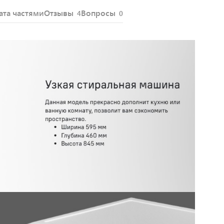
ата частями
Отзывы
Вопросы
4
0